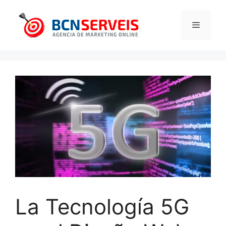
Saltar
al
contenido
Menú
La Tecnología 5G