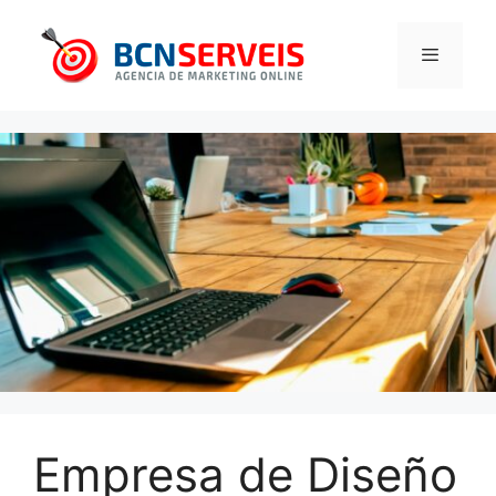
Saltar
al
contenido
Menú
Empresa de Diseño